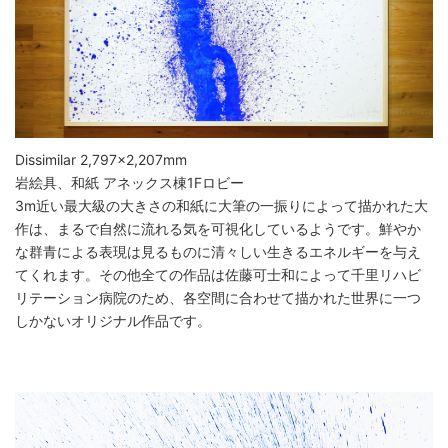
Dissimilar 2,797×2,207mm
岩絵具、和紙 アネックス棟1Fロビー
3m近い最大級の大きさの和紙に大筆の一振りによって描かれた大
作は、まるで自然に流れる気を可視化しているようです。鮮やか
な群青による表現は見るものに清々しい生きるエネルギーを与え
てくれます。その他全ての作品は佐藤可士和によって千里リハビ
リテーション病院のため、各空間に合わせて描かれた世界に一つ
しかないオリジナル作品です。