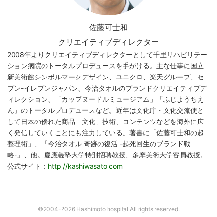
佐藤可士和
クリエイティブディレクター
2008年よりクリエイティブディレクターとして千里リハビリテー
ション病院のトータルプロデュースを手がける。主な仕事に国立
新美術館シンボルマークデザイン、ユニクロ、楽天グループ、セ
ブン-イレブンジャパン、今治タオルのブランドクリエイティブデ
ィレクション、「カップヌードルミュージアム」「ふじようちえ
ん」のトータルプロデュースなど。近年は文化庁・文化交流使と
して日本の優れた商品、文化、技術、コンテンツなどを海外に広
く発信していくことにも注力している。著書に「佐藤可士和の超
整理術」、「今治タオル 奇跡の復活 -起死回生のブランド戦
略-」、他。慶應義塾大学特別招聘教授、多摩美術大学客員教授。
公式サイト：
http://kashiwasato.com
©2004-2026 Hashimoto hospital All rights reserved.