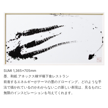
SUMI 1,365×705mm
墨、和紙 アネックス棟1F嚥下食レストラン
前進するエネルギーがテーマの墨のドローイング。どのような手
法で描かれているのかわからないこの新しい表現は、見るものに
無限のインスピレーションを与えてくれます。