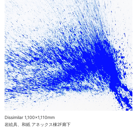
Dissimilar 1,100×1,110mm
岩絵具、和紙 アネックス棟2F廊下