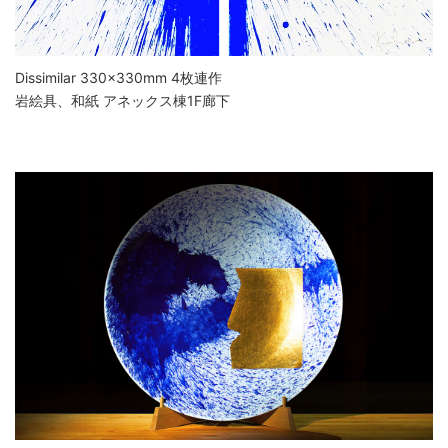
Dissimilar 330×330mm 4枚連作
岩絵具、和紙 アネックス棟1F廊下