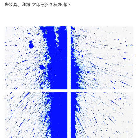
岩絵具、和紙 アネックス棟2F廊下