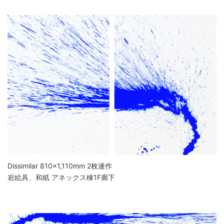
Dissimilar 810×1,110mm 2枚連作
岩絵具、和紙 アネックス棟1F廊下