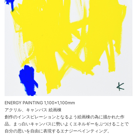
ENERGY PAINTING 1,100×1,100mm
アクリル、キャンバス 絵画棟
創作のインスピレーションとなるよう絵画棟の為に描かれた作
品。まっ白いキャンバスに勢いよくエネルギーをぶつけることで
自分の思いを自由に表現するエナジーペインティング。