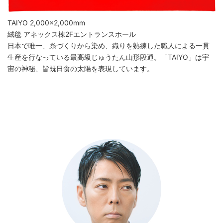
TAIYO 2,000×2,000mm
絨毯 アネックス棟2Fエントランスホール
日本で唯一、糸づくりから染め、織りを熟練した職人による一貫
生産を行なっている最高級じゅうたん山形段通。「TAIYO」は宇
宙の神秘、皆既日食の太陽を表現しています。