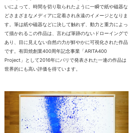
いによって、時間を切り取られたように一瞬で紙や磁器な
どさまざまなメディアに定着され永遠のイメージとなりま
す。筆は紙や磁器などに決して触れず、動力と重力によっ
て描かれるこの作品は、言わば筆跡のないドローイングで
あり、目に見えない自然の力が鮮やかに可視化された作品
です。有田焼創業400周年記念事業「ARITA400
Project」として2016年にパリで発表された一連の作品は
世界的にも高い評価を得ています。