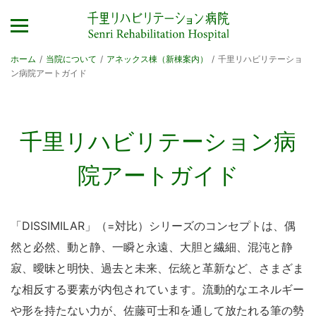
ホーム
/
当院について
/
アネックス棟（新棟案内）
/
千里リハビリテーショ
ン病院アートガイド
千里リハビリテーション病
院アートガイド
「DISSIMILAR」（=対比）シリーズのコンセプトは、偶
然と必然、動と静、一瞬と永遠、大胆と繊細、混沌と静
寂、曖昧と明快、過去と未来、伝統と革新など、さまざま
な相反する要素が内包されています。流動的なエネルギー
や形を持たない力が、佐藤可士和を通して放たれる筆の勢